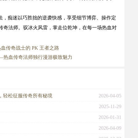
，痴迷以巧胜拙的逆袭快感，享受细节博弈、操作定
传奇法师。驭冰火风雷，掌走位乾坤，在每一场热血对
血传奇战士的 PK 王者之路
—热血传奇法师独行漫游极致魅力
，轻松征服传奇所有秘境
2026-04-05
2025-11-29
2026-01-31
2026-04-09