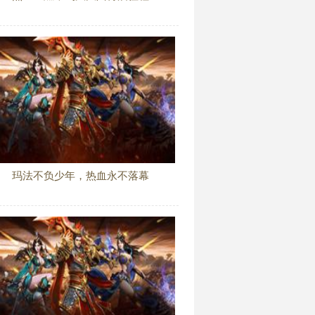
玛法不负少年，热血永不落幕