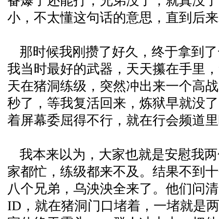
备爆了还能打，兄弟没了，就真没了
小，不太懂这句话的意思，直到后来
那时候我刚攒了好久，终于拿到了
我当时最好的武器，天天攥在手里，
天在猪洞练级，突然冲出来一个高战
秒了，等我复活回来，炼狱早就没了
着屏幕委屈得不行，就在行会频道里
我本来以为，大家也就是安慰我两
家都忙，练级都来不及。结果不到十
八个兄弟，乌泱泱全来了。他们问清
ID，就在猪洞门口堵着，一堵就是