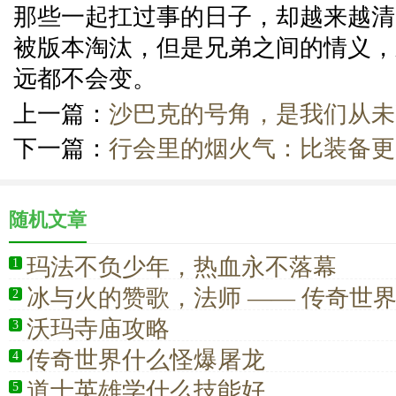
那些一起扛过事的日子，却越来越清
被版本淘汰，但是兄弟之间的情义，
远都不会变。
上一篇：
沙巴克的号角，是我们从未
下一篇：
行会里的烟火气：比装备更
随机文章
玛法不负少年，热血永不落幕
1
冰与火的赞歌，法师 —— 传奇世
2
沃玛寺庙攻略
3
传奇世界什么怪爆屠龙
4
道士英雄学什么技能好
5