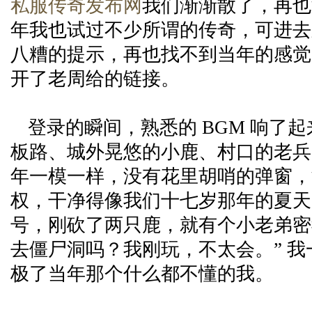
私服传奇发布网
我们渐渐散了，再也
年我也试过不少所谓的传奇，可进去
八糟的提示，再也找不到当年的感觉
开了老周给的链接。
登录的瞬间，熟悉的 BGM 响了
板路、城外晃悠的小鹿、村口的老兵 
年一模一样，没有花里胡哨的弹窗，
权，干净得像我们十七岁那年的夏天
号，刚砍了两只鹿，就有个小老弟密
去僵尸洞吗？我刚玩，不太会。” 
极了当年那个什么都不懂的我。