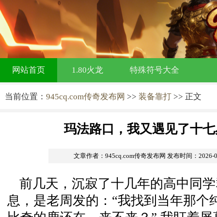
网站首页
1.80火龙
特殊符号大全
当前位置：
945cq.com传奇发布网
>>
装备靠打
>> 正文
玛法路口，我又遇见了十七
文章作者：945cq.com传奇发布网
发布时间：2026-05-
前几天，沉寂了十几年的高中同学
息，是老周发的：“我找到当年那个