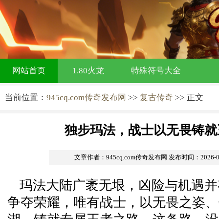
网站首页
1.80火龙
特殊符号大全
当前位置：
945cq.com传奇发布网
>>
复古传奇
>> 正文
独步玛法，战士以无畏铸就
文章作者：945cq.com传奇发布网
发布时间：2026-06-
玛法大陆广袤无垠，凶险与机遇并
争夺荣耀，唯有战士，以无畏之姿、