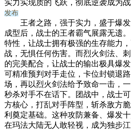
实力实现质的飞跃，彻底逆袭成为战
发布
王者之路，强于实力，盛于爆发
成型后，战士的王者霸气展露无遗。
特性，让战士拥有极强的生存能力，
战，无惧任何伤害。而烈火剑法、刺
的完美配合，让战士的输出极具爆发
可精准预判对手走位，卡位封锁退路
场，再以烈火剑法给予致命一击，一
秒杀对手不在话下。团战中，战士可
方核心，打乱对手阵型，斩杀敌方脆
利奠定基础。这种攻防兼备、爆发十
在玛法大陆无人敢轻视，成为独步江