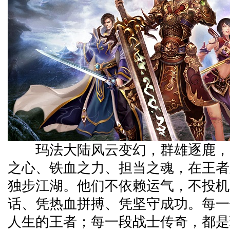
玛法大陆风云变幻，群雄逐鹿，
之心、铁血之力、担当之魂，在王者
独步江湖。他们不依赖运气，不投机
话、凭热血拼搏、凭坚守成功。每一
人生的王者；每一段战士传奇，都是