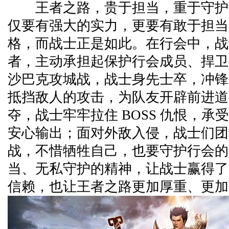
王者之路，贵于担当，重于守护
仅要有强大的实力，更要有敢于担当
格，而战士正是如此。在行会中，战
者，主动承担起保护行会成员、捍卫
沙巴克攻城战，战士身先士卒，冲锋
抵挡敌人的攻击，为队友开辟前进道路；
夺，战士牢牢拉住 BOSS 仇恨，承
安心输出；面对外敌入侵，战士们团
战，不惜牺牲自己，也要守护行会的
当、无私守护的精神，让战士赢得了
信赖，也让王者之路更加厚重、更加