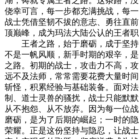
湖，铸就专属王者之路。这条路，没
侥幸可言，每一步都充满挑战，每一
战士凭借坚韧不拔的意志、勇往直前
顶巅峰，成为玛法大陆公认的王者职
王者之路，始于磨砺，成于坚持
不是一帆风顺，新手时期的艰辛，是
之路。初期的战士，攻击力不高，攻
远不及法师，常常需要花费大量时间
斩怪，积累经验与基础装备。面对法
制、道士灵兽的骚扰，战士只能默默
从不抱怨、从不放弃。因为每一位战
磨砺，是为了后期的崛起；一时的隐
荣耀。正是这份坚持与隐忍，让战士