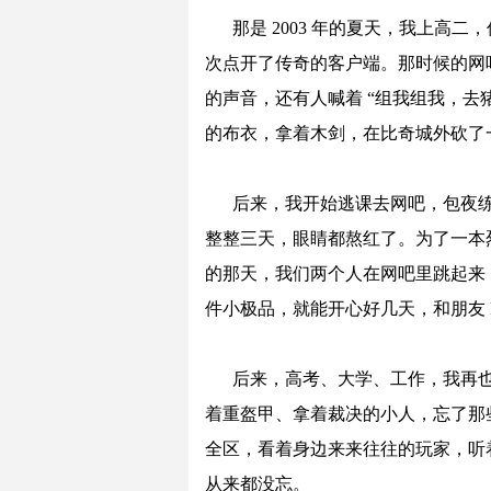
那是 2003 年的夏天，我上高
次点开了传奇的客户端。那时候的网
的声音，还有人喊着 “组我组我，去
的布衣，拿着木剑，在比奇城外砍了
后来，我开始逃课去网吧，包夜练
整整三天，眼睛都熬红了。为了一本
的那天，我们两个人在网吧里跳起来
件小极品，就能开心好几天，和朋友 
后来，高考、大学、工作，我再
着重盔甲、拿着裁决的小人，忘了那
全区，看着身边来来往往的玩家，听
从来都没忘。