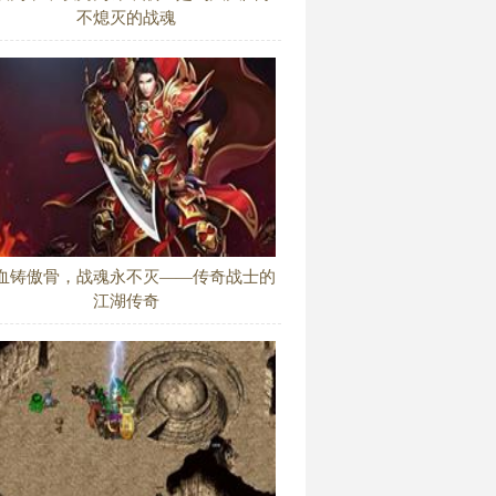
不熄灭的战魂
血铸傲骨，战魂永不灭——传奇战士的
江湖传奇