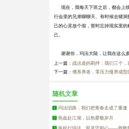
现在，我每天下班之后，都会上
行会里的兄弟聊聊天。有时候去猪洞
己的心灵放个假，暂时忘掉现实里的糟
己。
谢谢你，玛法大陆，让我在这么
上一篇：
战法道的羁绊：我们三个，
下一篇：
佛系养老，零压力慢养成型
随机文章
玛法旧路，我们把青春走成了重逢
1
热血赴江湖，以热爱敬岁月
2
执杖行玛法，驭灵守初心——致敬
3