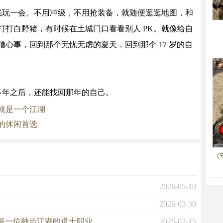
线玩一会。不用冲级，不用抢装备，就随便逛逛地图，和
打打白野猪，有时候在土城门口看看别人 PK。就像给自
心事，回到那个无忧无虑的夏天，回到那个 17 岁的自
多年之后，还能找回那年的自己。
就是一个江湖
的休闲首选
《
2026-05-10
2026-03-30
每一位独步江湖的道士职业
2026-02-15