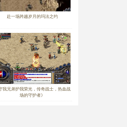
赴一场跨越岁月的玛法之约
守我兄弟护我荣光，传奇战士，热血战
场的守护者》