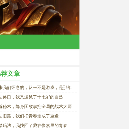
推荐文章
来我们怀念的，从来不是游戏，是那年
自己
法路口，我又遇见了十七岁的自己
道秘术，隐身困敌掌控全局的战术大师
法旧路，我们把青春走成了重逢
踏玛法，我找回了藏在像素里的青春.