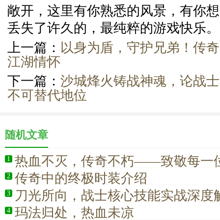
敞开，这里有你熟悉的风景，有你想
丢失了许久的，最纯粹的游戏快乐。
上一篇：
以身为盾，守护兄弟！传奇
江湖情怀
下一篇：
沙城烽火铸战神魂，论战士
不可替代地位
随机文章
热血不灭，传奇不朽——致敬每一
1
传奇中的终极时装介绍
2
刀光所向，战士核心技能实战深度
3
玛法归处，热血未凉
4