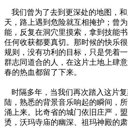
我们曾为了去到更深处的地图，和
天，路上遇到危险就互相掩护；曾为
能，反复在洞穴里摸索，拿到技能书
任何收获都要真切。那时候的快乐很
规则，没有功利的目标，只是凭着一
群志同道合的人，在这片土地上肆意
春的热血都留了下来。
时隔多年，当我们再次踏入这片复
陆，熟悉的背景音乐响起的瞬间，所
涌上来。比奇省的城门依旧庄严，盟
烫，沃玛寺庙的幽深、祖玛神殿的肃