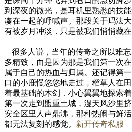
是课间十分钟飞奔到巷口的急切脚步
到深夜的微光，是耳机里熟悉的技能
凑在一起的呼喊声。那段关于玛法大
有被岁月冲淡，只是被我们悄悄藏在
很多人说，当年的传奇之所以难忘
多精致，而是因为那是我们第一次在
属于自己的热血与归属。还记得第一
口的小鹿慢悠悠地走过，稻草人在田
着最基础的木剑，小心翼翼地探索着
第一次走到盟重土城，漫天风沙里挤
安全区里人声鼎沸，那种热闹与鲜活
都无法复刻的感觉。
新开传奇私服