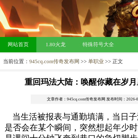
网站首页
1.80火龙
特殊符号大全
当前位置：
945cq.com传奇发布网
>>
单职业
>> 正文
重回玛法大陆：唤醒你藏在岁月
文章作者：945cq.com传奇发布网
发布时间：2026-06-
当生活被报表与通勤填满，当日子
是否会在某个瞬间，突然想起年少时