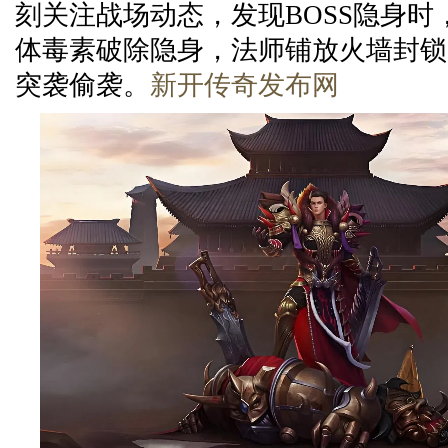
刻关注战场动态，发现BOSS隐身时
体毒素破除隐身，法师铺放火墙封锁走
突袭偷袭。
新开传奇发布网