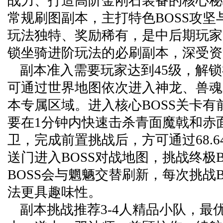
战力、打造高阶金刚石装备的核心秘
常规刷图副本，主打特色BOSS攻坚
玩法独特、奖励稀有，是中后期玩家
锁坐骑进阶玩法的必刷副本，深受资
副本准入需要玩家达到45级，解
可通过世界地图依次进入神龙、兽魂
本专属区域。进入核心BOSS关卡有
要在1分钟内快速击杀青面魔戟和赤
卫，完成前置挑战后，方可通过68.
送门进入BOSS对战地图，挑战终极B
BOSS会与魍魉交替刷新，每次挑战B
法更具趣味性。
副本挑战推荐3-4人精品小队，最