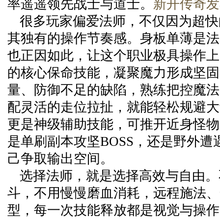
率遥遥领先战士与道士。
新开传奇发
很多玩家偏爱法师，不仅因为超快
其独有的操作节奏感。身板单薄是法
也正因如此，让这个职业极具操作上
的核心保命技能，凝聚魔力形成坚固
量、防御不足的缺陷，熟练把控魔法
配灵活的走位拉扯，就能轻松规避大
更是神级辅助技能，可推开近身怪物
是单刷副本攻坚BOSS，还是野外遭
己争取输出空间。
选择法师，就是选择高效与自由。
斗，不用慢慢磨血消耗，远程施法、
型，每一次技能释放都是视觉与操作