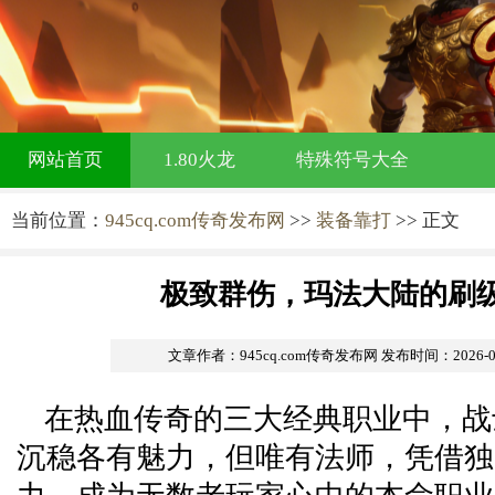
网站首页
1.80火龙
特殊符号大全
当前位置：
945cq.com传奇发布网
>>
装备靠打
>> 正文
极致群伤，玛法大陆的刷
文章作者：945cq.com传奇发布网
发布时间：2026-06-
在热血传奇的三大经典职业中，战
沉稳各有魅力，但唯有法师，凭借独