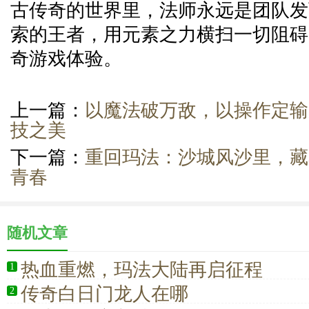
古传奇的世界里，法师永远是团队发
索的王者，用元素之力横扫一切阻碍
奇游戏体验。
上一篇：
以魔法破万敌，以操作定输
技之美
下一篇：
重回玛法：沙城风沙里，藏
青春
随机文章
热血重燃，玛法大陆再启征程
1
传奇白日门龙人在哪
2