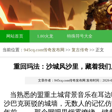
网站首页
1.80火龙
特殊符号大全
当前位置：
945cq.com传奇发布网
>>
复古传奇
>> 正文
重回玛法：沙城风沙里，藏着我们
文章作者：945cq.com传奇发布网
发布时间：2026-06-
当熟悉的盟重土城背景音乐在耳边
沙巴克斑驳的城墙，无数人的记忆仿