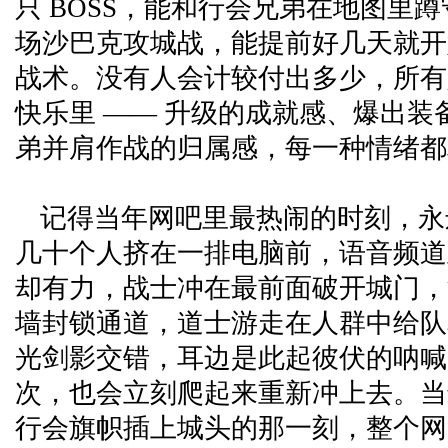
只 BOSS，能和行会兄弟在地图里
场沙巴克攻城战，能提前好几天就开
战术。没有人会计较付出多少，所有
快乐里 —— 升级的成就感、爆出装
弟并肩作战的归属感，每一种情绪都
记得当年网吧里最热闹的时刻，永
几十个人挤在一排电脑前，语音频道
却有力，战士冲在最前面破开城门，
墙封锁通道，道士游走在人群中给队
光剑影交错，耳边是此起彼伏的呐喊
次，也会立刻爬起来重新冲上去。当
行会旗帜插上城头的那一刻，整个网