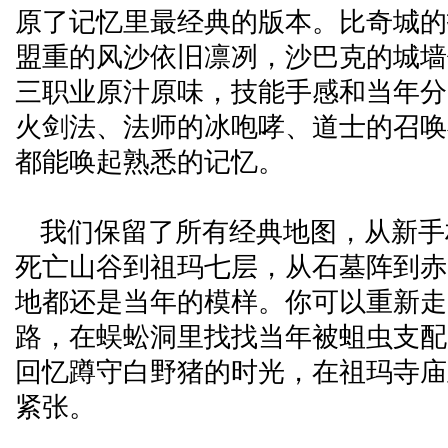
原了记忆里最经典的版本。比奇城的
盟重的风沙依旧凛冽，沙巴克的城墙
三职业原汁原味，技能手感和当年分
火剑法、法师的冰咆哮、道士的召唤
都能唤起熟悉的记忆。
我们保留了所有经典地图，从新手
死亡山谷到祖玛七层，从石墓阵到赤
地都还是当年的模样。你可以重新走
路，在蜈蚣洞里找找当年被蛆虫支配
回忆蹲守白野猪的时光，在祖玛寺庙
紧张。